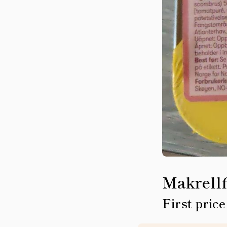
Makrellf
First price