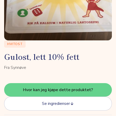
HVITOST
Gulost, lett 10% fett
Fra Synnøve
Hvor kan jeg kjøpe dette produktet?
Se ingredienser