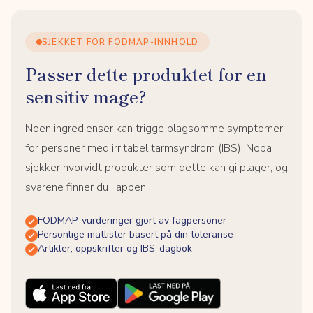
SJEKKET FOR FODMAP-INNHOLD
Passer dette produktet for en
sensitiv mage?
Noen ingredienser kan trigge plagsomme symptomer
for personer med irritabel tarmsyndrom (IBS). Noba
sjekker hvorvidt produkter som dette kan gi plager, og
svarene finner du i appen.
FODMAP-vurderinger gjort av fagpersoner
Personlige matlister basert på din toleranse
Artikler, oppskrifter og IBS-dagbok