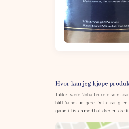
Hvor kan jeg kjøpe produk
Takket være Noba-brukere som scanne
blitt funnet tidligere. Dette kan gi en
garanti. Listen med butikker er ikke fu