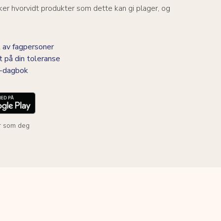
er hvorvidt produkter som dette kan gi plager, og
 av fagpersoner
t på din toleranse
BS-dagbok
r som deg