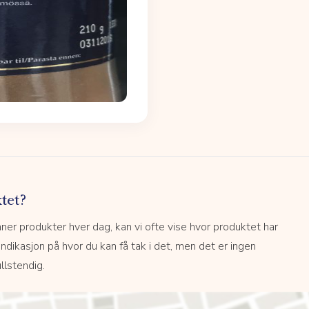
tet?
r produkter hver dag, kan vi ofte vise hvor produktet har
 indikasjon på hvor du kan få tak i det, men det er ingen
llstendig.