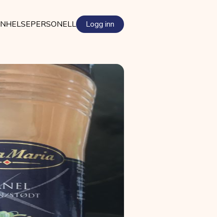
EN
HELSEPERSONELL
Logg inn