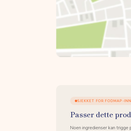
SJEKKET FOR FODMAP-IN
Passer dette prod
Noen ingredienser kan trigge