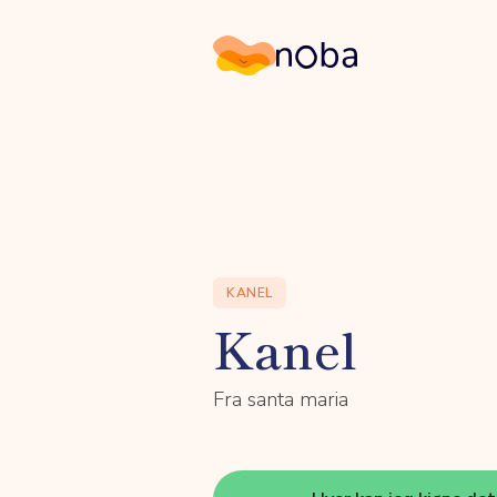
Noba
KANEL
Kanel
Fra santa maria