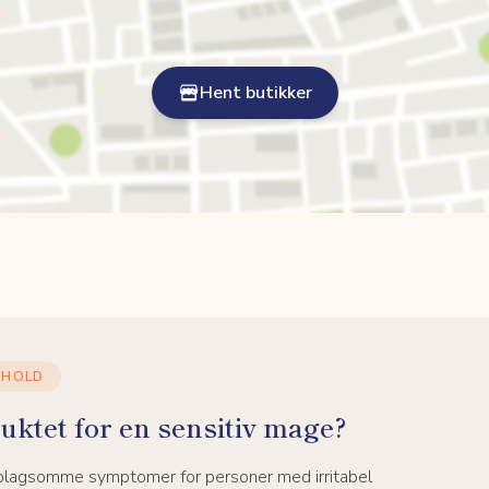
Hent butikker
NHOLD
uktet for en sensitiv mage?
 plagsomme symptomer for personer med irritabel