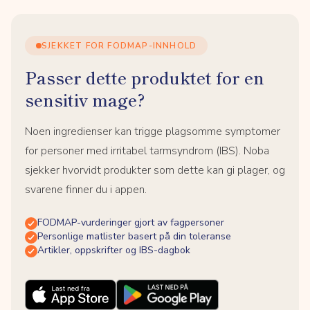
SJEKKET FOR FODMAP-INNHOLD
Passer dette produktet for en
sensitiv mage?
Noen ingredienser kan trigge plagsomme symptomer
for personer med irritabel tarmsyndrom (IBS). Noba
sjekker hvorvidt produkter som dette kan gi plager, og
svarene finner du i appen.
FODMAP-vurderinger gjort av fagpersoner
Personlige matlister basert på din toleranse
Artikler, oppskrifter og IBS-dagbok