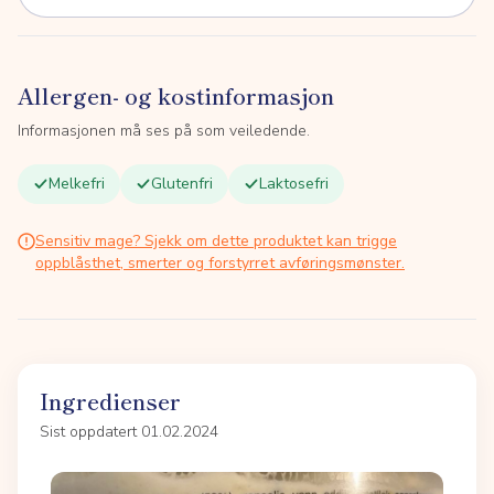
Allergen- og kostinformasjon
Informasjonen må ses på som veiledende.
Melkefri
Glutenfri
Laktosefri
Sensitiv mage? Sjekk om dette produktet kan trigge
oppblåsthet, smerter og forstyrret avføringsmønster.
Ingredienser
Sist oppdatert 01.02.2024