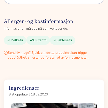
Allergen- og kostinformasjon
Informasjonen må ses på som veiledende.
Melkefri
Glutenfri
Laktosefri
Sensitiv mage? Sjekk om dette produktet kan trigge
oppblåsthet, smerter og forstyrret avføringsmønster.
Ingredienser
Sist oppdatert 18.09.2020