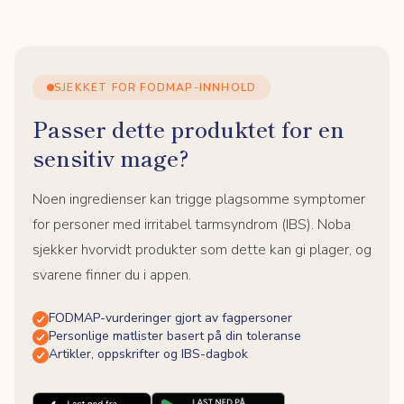
SJEKKET FOR FODMAP-INNHOLD
Passer dette produktet for en
sensitiv mage?
Noen ingredienser kan trigge plagsomme symptomer
for personer med irritabel tarmsyndrom (IBS). Noba
sjekker hvorvidt produkter som dette kan gi plager, og
svarene finner du i appen.
FODMAP-vurderinger gjort av fagpersoner
Personlige matlister basert på din toleranse
Artikler, oppskrifter og IBS-dagbok