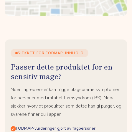
SJEKKET FOR FODMAP-INNHOLD
Passer dette produktet for en
sensitiv mage?
Noen ingredienser kan trigge plagsomme symptomer
for personer med irritabel tarmsyndrom (IBS). Noba
sjekker hvorvidt produkter som dette kan gi plager, og
svarene finner du i appen.
FODMAP-vurderinger gjort av fagpersoner