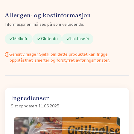
Allergen- og kostinformasjon
Informasjonen må ses på som veiledende.
Melkefri
Glutenfri
Laktosefri
Sensitiv mage? Sjekk om dette produktet kan trigge
oppblåsthet, smerter og forstyrret avføringsmønster.
Ingredienser
Sist oppdatert 11.06.2025