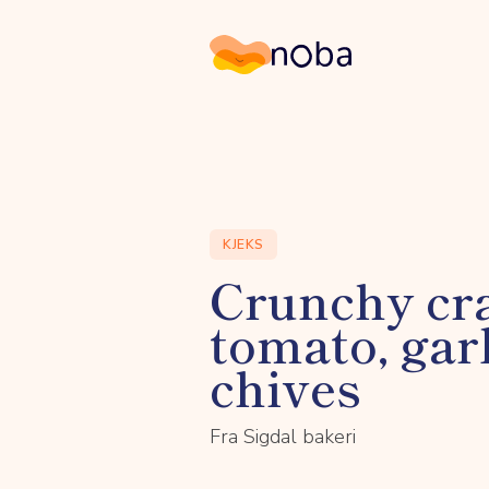
Noba
KJEKS
Crunchy cra
tomato, gar
chives
Fra Sigdal bakeri