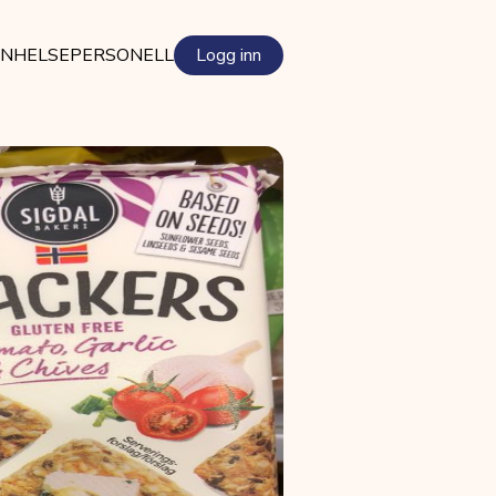
EN
HELSEPERSONELL
Logg inn