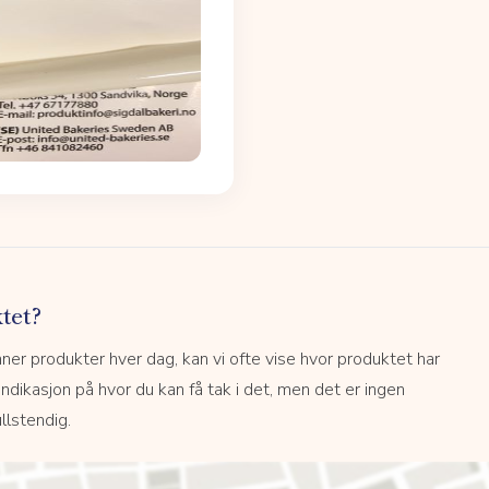
tet?
r produkter hver dag, kan vi ofte vise hvor produktet har
 indikasjon på hvor du kan få tak i det, men det er ingen
llstendig.