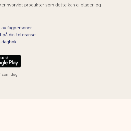
er hvorvidt produkter som dette kan gi plager, og
 av fagpersoner
t på din toleranse
BS-dagbok
r som deg