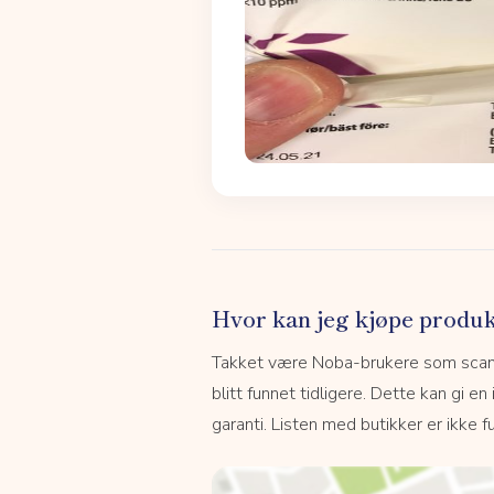
Hvor kan jeg kjøpe produk
Takket være Noba-brukere som scanne
blitt funnet tidligere. Dette kan gi en
garanti. Listen med butikker er ikke fu