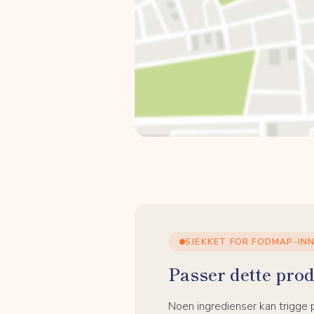
SJEKKET FOR FODMAP-IN
Passer dette prod
Noen ingredienser kan trigge