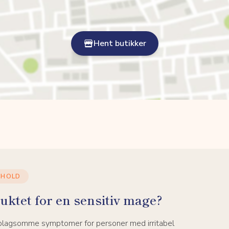
Hent butikker
NHOLD
uktet for en sensitiv mage?
 plagsomme symptomer for personer med irritabel