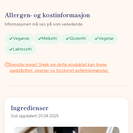
Allergen- og kostinformasjon
Informasjonen må ses på som veiledende.
Vegansk
Melkefri
Glutenfri
Vegetar
Laktosefri
Sensitiv mage? Sjekk om dette produktet kan trigge
oppblåsthet, smerter og forstyrret avføringsmønster.
Ingredienser
Sist oppdatert 20.04.2025