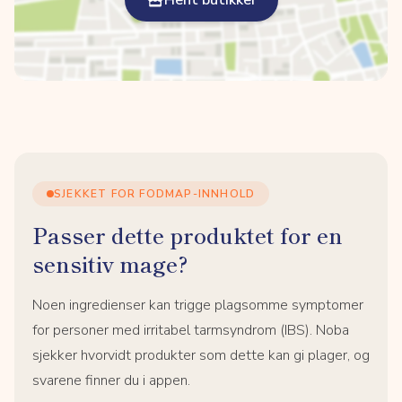
Hent butikker
SJEKKET FOR FODMAP-INNHOLD
Passer dette produktet for en
sensitiv mage?
Noen ingredienser kan trigge plagsomme symptomer
for personer med irritabel tarmsyndrom (IBS). Noba
sjekker hvorvidt produkter som dette kan gi plager, og
svarene finner du i appen.