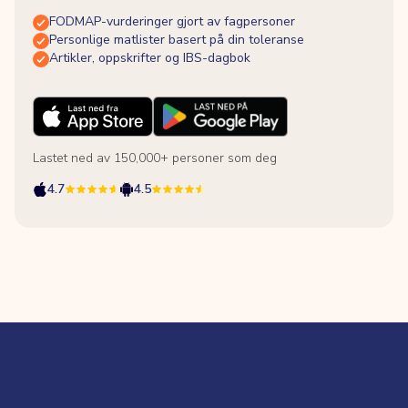
FODMAP-vurderinger gjort av fagpersoner
Personlige matlister basert på din toleranse
Artikler, oppskrifter og IBS-dagbok
Lastet ned av 150,000+ personer som deg
4.7
4.5