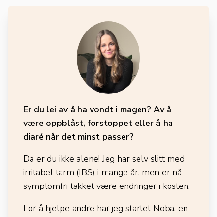
Er du lei av å ha vondt i magen? Av å
være oppblåst, forstoppet eller å ha
diaré når det minst passer?
Da er du ikke alene! Jeg har selv slitt med
irritabel tarm (IBS) i mange år, men er nå
symptomfri takket være endringer i kosten.
For å hjelpe andre har jeg startet Noba, en