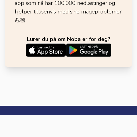
app som nå har 100.000 nedlastinger og
hjelper titusenvis med sine mageproblemer
💪🏼
Lurer du på om Noba er for deg?