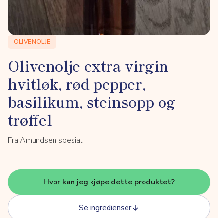
OLIVENOLJE
Olivenolje extra virgin
hvitløk, rød pepper,
basilikum, steinsopp og
trøffel
Fra Amundsen spesial
Hvor kan jeg kjøpe dette produktet?
Se ingredienser