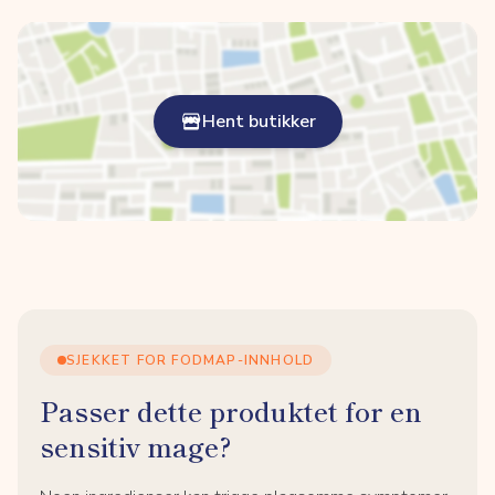
Hent butikker
SJEKKET FOR FODMAP-INNHOLD
Passer dette produktet for en
sensitiv mage?