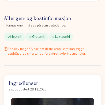
Allergen- og kostinformasjon
Informasjonen må ses på som veiledende.
Melkefri
Glutenfri
Laktosefri
Sensitiv mage? Sjekk om dette produktet kan trigge
oppblåsthet, smerter og forstyrret avføringsmønster.
Ingredienser
Sist oppdatert 29.11.2023