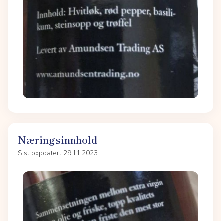
Næringsinnhold
Sist oppdatert 29.11.2023