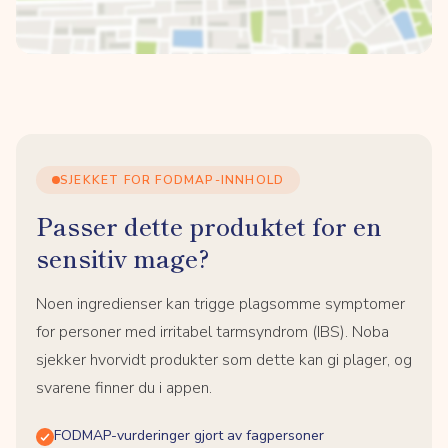
SJEKKET FOR FODMAP-INNHOLD
Passer dette produktet for en
sensitiv mage?
Noen ingredienser kan trigge plagsomme symptomer
for personer med irritabel tarmsyndrom (IBS). Noba
sjekker hvorvidt produkter som dette kan gi plager, og
svarene finner du i appen.
FODMAP-vurderinger gjort av fagpersoner