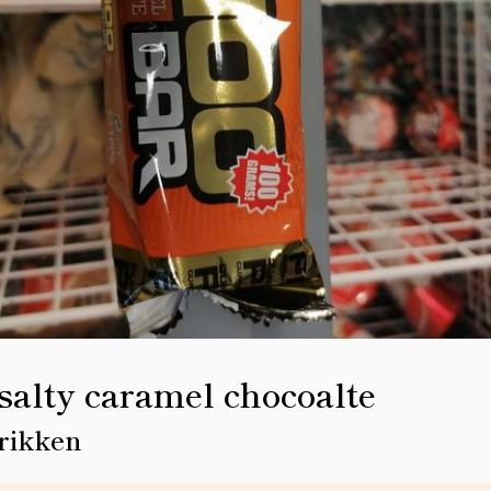
 salty caramel chocoalte
rikken