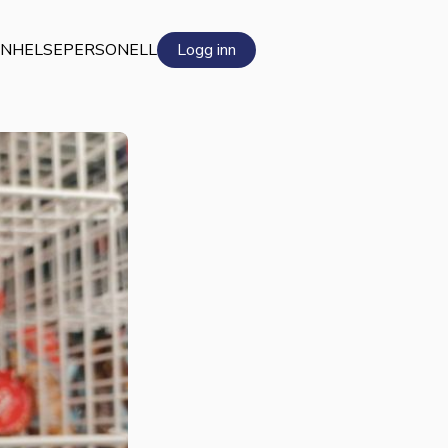
EN
HELSEPERSONELL
Logg inn