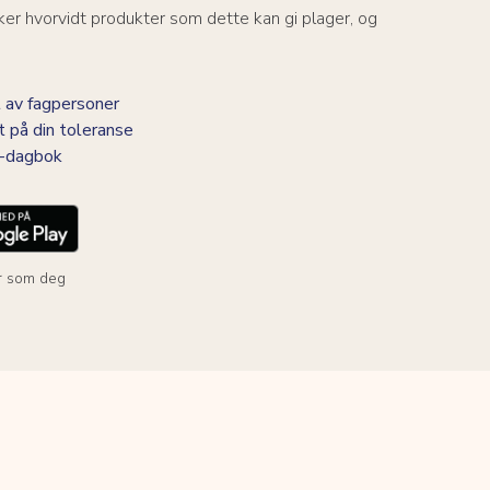
er hvorvidt produkter som dette kan gi plager, og
 av fagpersoner
t på din toleranse
BS-dagbok
r som deg