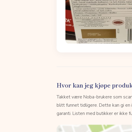
Hvor kan jeg kjøpe produk
Takket være Noba-brukere som scanne
blitt funnet tidligere. Dette kan gi en
garanti. Listen med butikker er ikke fu