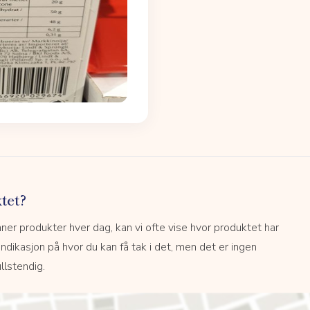
tet?
r produkter hver dag, kan vi ofte vise hvor produktet har
 indikasjon på hvor du kan få tak i det, men det er ingen
llstendig.