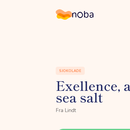
Noba
SJOKOLADE
Exellence, a
sea salt
Fra Lindt