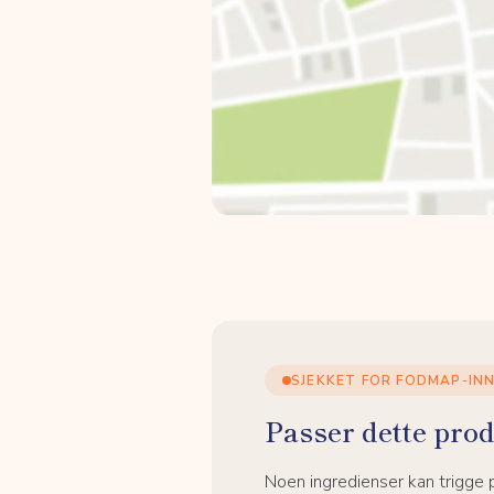
SJEKKET FOR FODMAP-IN
Passer dette prod
Noen ingredienser kan trigge