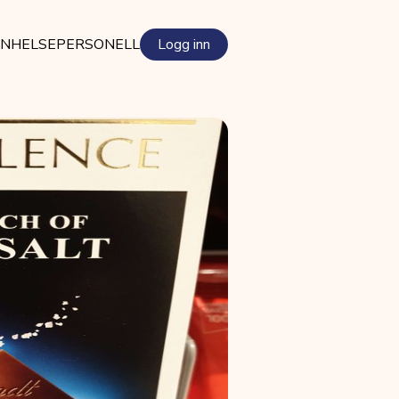
EN
HELSEPERSONELL
Logg inn