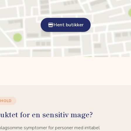
Hent butikker
NHOLD
uktet for en sensitiv mage?
 plagsomme symptomer for personer med irritabel