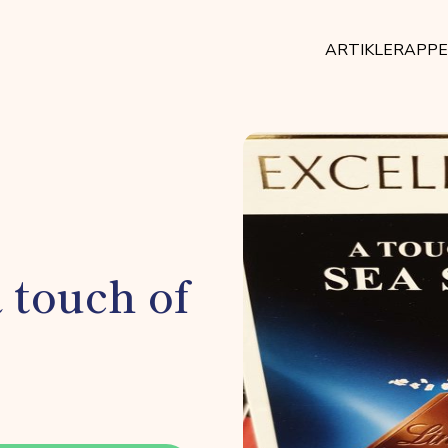
ARTIKLER
APP
 touch of