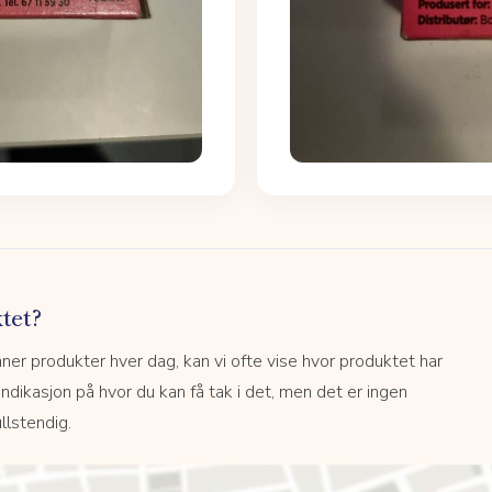
tet?
r produkter hver dag, kan vi ofte vise hvor produktet har
 indikasjon på hvor du kan få tak i det, men det er ingen
llstendig.