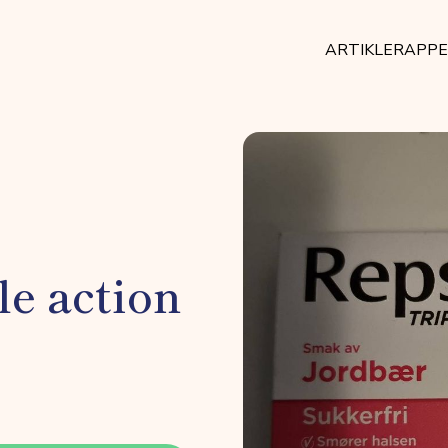
ARTIKLER
APP
le action