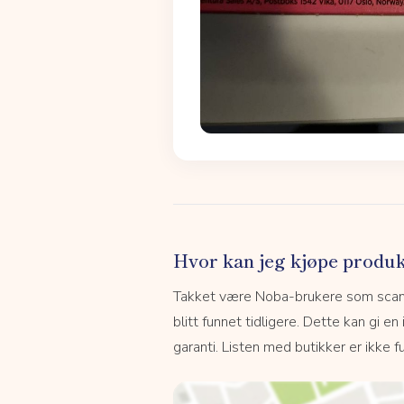
Hvor kan jeg kjøpe produk
Takket være Noba-brukere som scanne
blitt funnet tidligere. Dette kan gi en
garanti. Listen med butikker er ikke fu