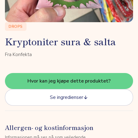
DROPS
Kryptoniter sura & salta
Fra Konfekta
Hvor kan jeg kjøpe dette produktet?
Se ingredienser
Allergen- og kostinformasjon
Informasjonen må ses på som veiledende.