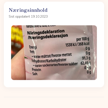
Næringsinnhold
Sist oppdatert 19.10.2023