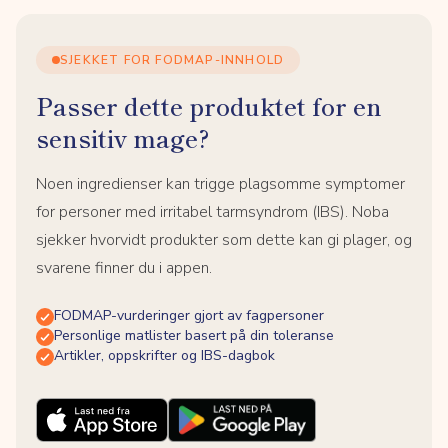
SJEKKET FOR FODMAP-INNHOLD
Passer dette produktet for en
sensitiv mage?
Noen ingredienser kan trigge plagsomme symptomer
for personer med irritabel tarmsyndrom (IBS). Noba
sjekker hvorvidt produkter som dette kan gi plager, og
svarene finner du i appen.
FODMAP-vurderinger gjort av fagpersoner
Personlige matlister basert på din toleranse
Artikler, oppskrifter og IBS-dagbok