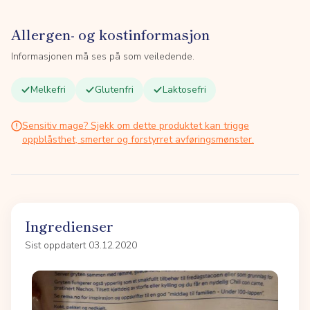
Allergen- og kostinformasjon
Informasjonen må ses på som veiledende.
Melkefri
Glutenfri
Laktosefri
Sensitiv mage? Sjekk om dette produktet kan trigge
oppblåsthet, smerter og forstyrret avføringsmønster.
Ingredienser
Sist oppdatert 03.12.2020