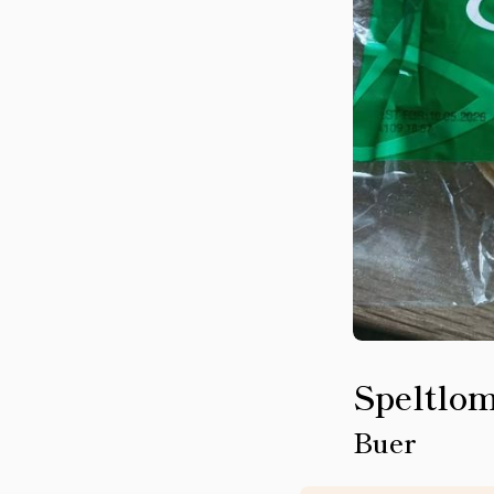
Speltlo
Buer