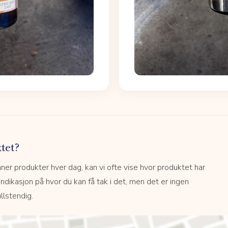
tet?
r produkter hver dag, kan vi ofte vise hvor produktet har
 indikasjon på hvor du kan få tak i det, men det er ingen
llstendig.