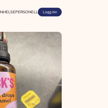
EN
HELSEPERSONELL
Logg inn