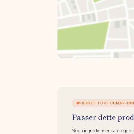
SJEKKET FOR FODMAP-IN
Passer dette prod
Noen ingredienser kan trigge