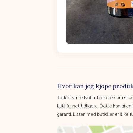
Hvor kan jeg kjøpe produk
Takket være Noba-brukere som scanne
blitt funnet tidligere. Dette kan gi en
garanti. Listen med butikker er ikke fu