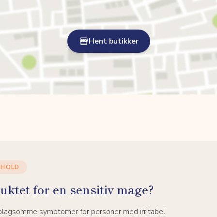
Hent butikker
NHOLD
uktet for en sensitiv mage?
 plagsomme symptomer for personer med irritabel