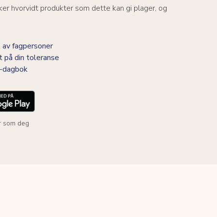
er hvorvidt produkter som dette kan gi plager, og
 av fagpersoner
t på din toleranse
BS-dagbok
r som deg