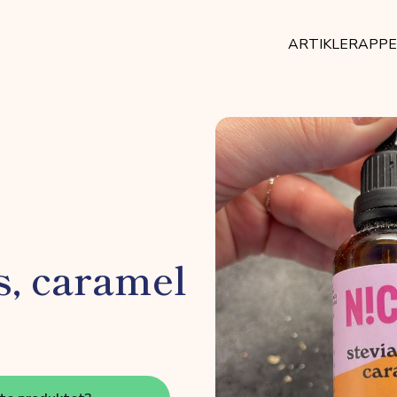
ARTIKLER
APP
s, caramel