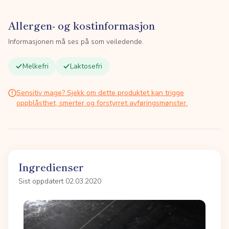
Allergen- og kostinformasjon
Informasjonen må ses på som veiledende.
Melkefri
Laktosefri
Sensitiv mage? Sjekk om dette produktet kan trigge
oppblåsthet, smerter og forstyrret avføringsmønster.
Ingredienser
Sist oppdatert 02.03.2020