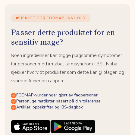
SJEKKET FOR FODMAP-INNHOLD
Passer dette produktet for en
sensitiv mage?
Noen ingredienser kan trigge plagsomme symptomer
for personer med irritabel tarmsyndrom (IBS). Noba
sjekker hvorvidt produkter som dette kan gi plager, og
svarene finner du i appen.
FODMAP-vurderinger gjort av fagpersoner
Personlige matlister basert på din toleranse
Artikler, oppskrifter og IBS-dagbok