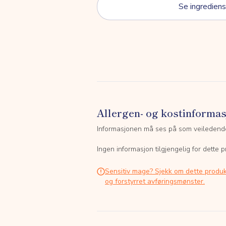
Se ingrediens
Allergen- og kostinforma
Informasjonen må ses på som veiledend
Ingen informasjon tilgjengelig for dette p
Sensitiv mage? Sjekk om dette produk
og forstyrret avføringsmønster.