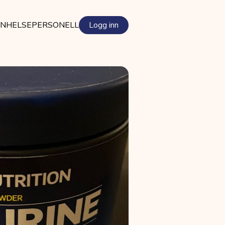
EN
HELSEPERSONELL
Logg inn