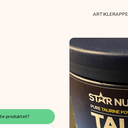
ARTIKLER
APP
tte produktet?