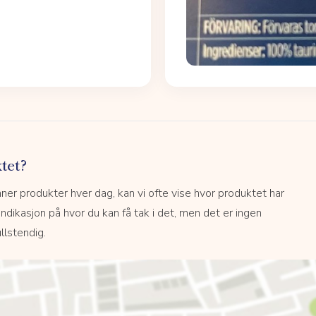
tet?
r produkter hver dag, kan vi ofte vise hvor produktet har
 indikasjon på hvor du kan få tak i det, men det er ingen
llstendig.