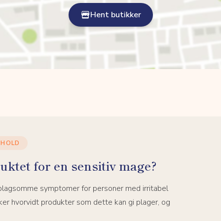
Hent butikker
NHOLD
uktet for en sensitiv mage?
 plagsomme symptomer for personer med irritabel
er hvorvidt produkter som dette kan gi plager, og