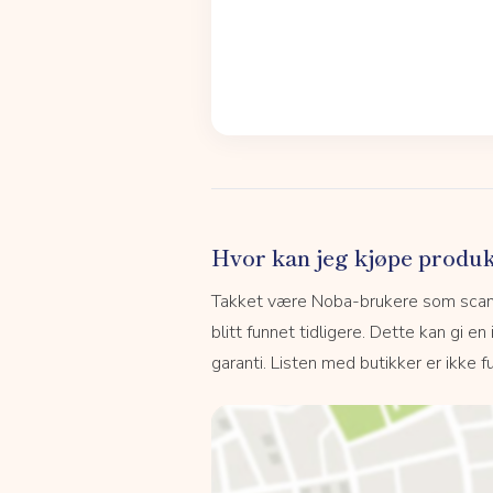
Hvor kan jeg kjøpe produk
Takket være Noba-brukere som scanne
blitt funnet tidligere. Dette kan gi en
garanti. Listen med butikker er ikke fu