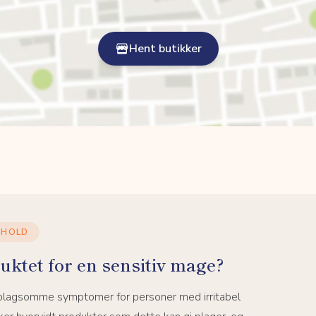
Hent butikker
NHOLD
uktet for en sensitiv mage?
 plagsomme symptomer for personer med irritabel