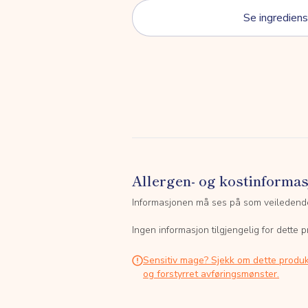
Se ingrediens
Allergen- og kostinforma
Informasjonen må ses på som veiledend
Ingen informasjon tilgjengelig for dette p
Sensitiv mage? Sjekk om dette produk
og forstyrret avføringsmønster.