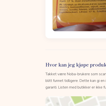
Hvor kan jeg kjøpe produk
Takket være Noba-brukere som scanne
blitt funnet tidligere. Dette kan gi en
garanti. Listen med butikker er ikke fu