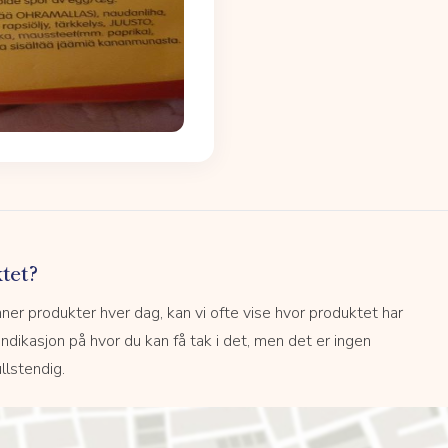
tet?
r produkter hver dag, kan vi ofte vise hvor produktet har
 indikasjon på hvor du kan få tak i det, men det er ingen
llstendig.