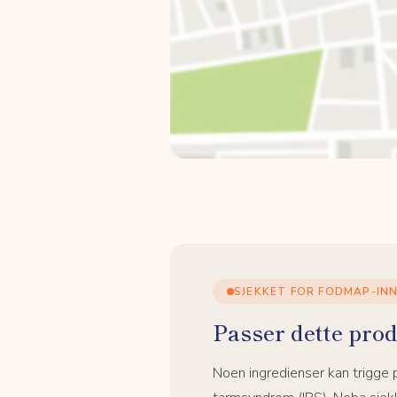
SJEKKET FOR FODMAP-IN
Passer dette prod
Noen ingredienser kan trigge