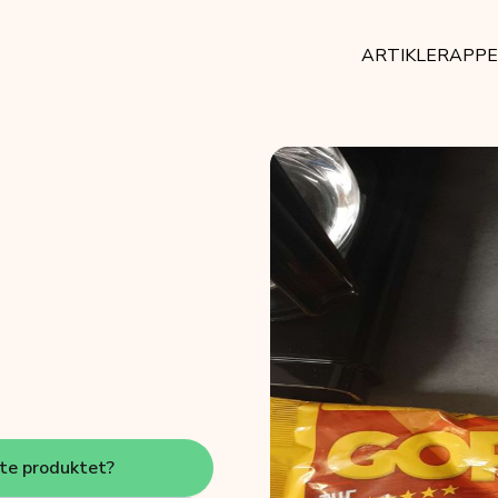
ARTIKLER
APP
tte produktet?