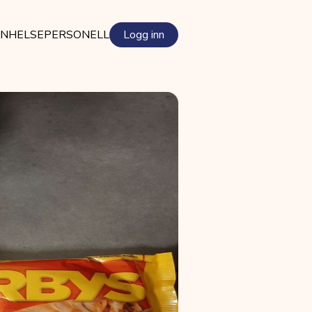
EN
HELSEPERSONELL
Logg inn