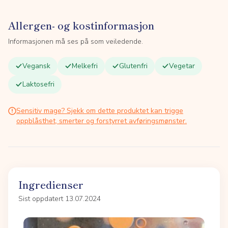
Allergen- og kostinformasjon
Informasjonen må ses på som veiledende.
Vegansk
Melkefri
Glutenfri
Vegetar
Laktosefri
Sensitiv mage? Sjekk om dette produktet kan trigge
oppblåsthet, smerter og forstyrret avføringsmønster.
Ingredienser
Sist oppdatert 13.07.2024