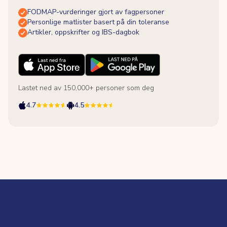
FODMAP-vurderinger gjort av fagpersoner
Personlige matlister basert på din toleranse
Artikler, oppskrifter og IBS-dagbok
Lastet ned av 150,000+ personer som deg
4.7
4.5