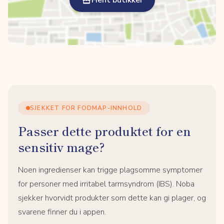
Hent butikker
SJEKKET FOR FODMAP-INNHOLD
Passer dette produktet for en
sensitiv mage?
Noen ingredienser kan trigge plagsomme symptomer
for personer med irritabel tarmsyndrom (IBS). Noba
sjekker hvorvidt produkter som dette kan gi plager, og
svarene finner du i appen.