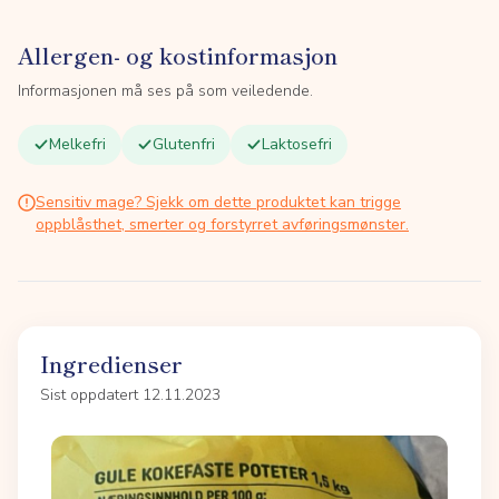
Allergen- og kostinformasjon
Informasjonen må ses på som veiledende.
Melkefri
Glutenfri
Laktosefri
Sensitiv mage? Sjekk om dette produktet kan trigge
oppblåsthet, smerter og forstyrret avføringsmønster.
Ingredienser
Sist oppdatert 12.11.2023