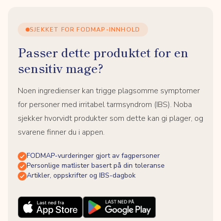
SJEKKET FOR FODMAP-INNHOLD
Passer dette produktet for en
sensitiv mage?
Noen ingredienser kan trigge plagsomme symptomer
for personer med irritabel tarmsyndrom (IBS). Noba
sjekker hvorvidt produkter som dette kan gi plager, og
svarene finner du i appen.
FODMAP-vurderinger gjort av fagpersoner
Personlige matlister basert på din toleranse
Artikler, oppskrifter og IBS-dagbok