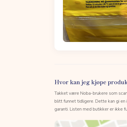
Hvor kan jeg kjøpe produk
Takket være Noba-brukere som scanne
blitt funnet tidligere. Dette kan gi en
garanti. Listen med butikker er ikke fu