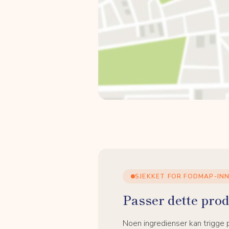
SJEKKET FOR FODMAP-IN
Passer dette prod
Noen ingredienser kan trigge