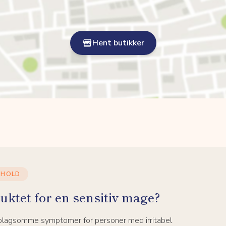
Hent butikker
NHOLD
uktet for en sensitiv mage?
 plagsomme symptomer for personer med irritabel