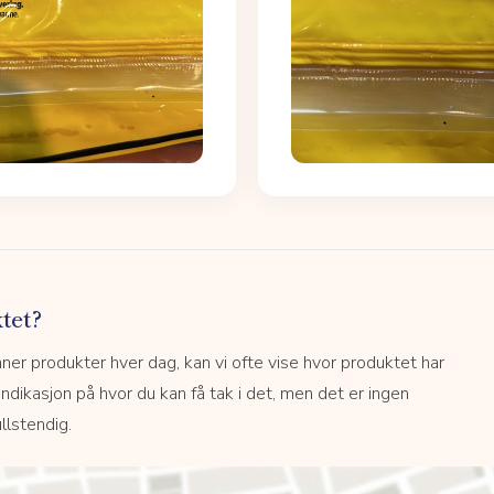
tet?
r produkter hver dag, kan vi ofte vise hvor produktet har
 indikasjon på hvor du kan få tak i det, men det er ingen
llstendig.