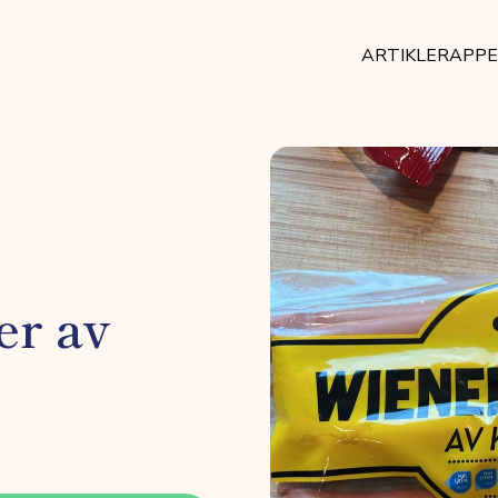
ARTIKLER
APP
er av