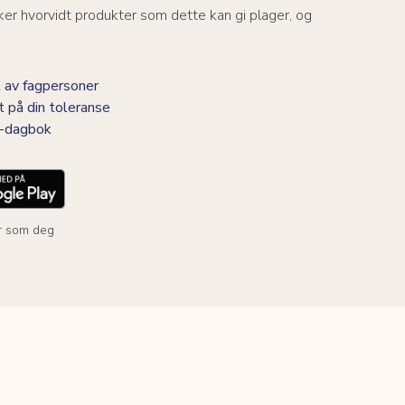
er hvorvidt produkter som dette kan gi plager, og
 av fagpersoner
t på din toleranse
BS-dagbok
r som deg