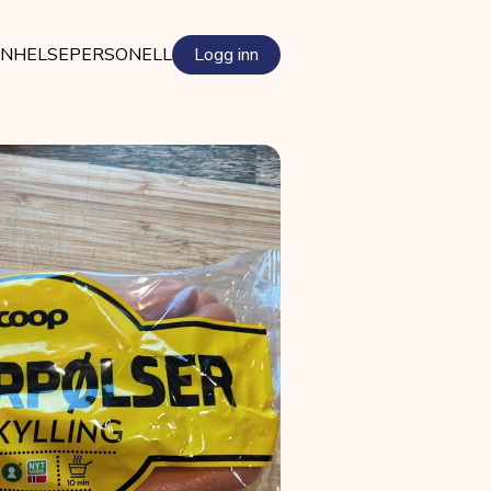
EN
HELSEPERSONELL
Logg inn