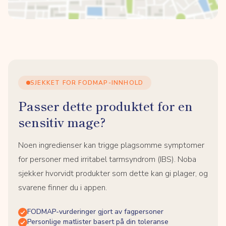
SJEKKET FOR FODMAP-INNHOLD
Passer dette produktet for en
sensitiv mage?
Noen ingredienser kan trigge plagsomme symptomer
for personer med irritabel tarmsyndrom (IBS). Noba
sjekker hvorvidt produkter som dette kan gi plager, og
svarene finner du i appen.
FODMAP-vurderinger gjort av fagpersoner
Personlige matlister basert på din toleranse