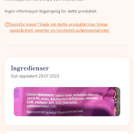
Ingen informasjon tilgjengelig for dette produktet.
Sensitiv mage? Sjekk om dette produktet kan trigge
oppblåsthet, smerter og forstyrret avføringsmønster.
Ingredienser
Sist oppdatert 29.07.2023