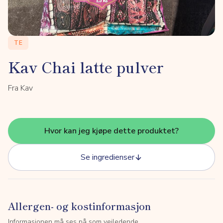
TE
Kav Chai latte pulver
Fra Kav
Hvor kan jeg kjøpe dette produktet?
Se ingredienser
Allergen- og kostinformasjon
Informasjonen må ses på som veiledende.