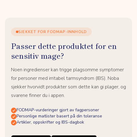
SJEKKET FOR FODMAP-INNHOLD
Passer dette produktet for en
sensitiv mage?
Noen ingredienser kan trigge plagsomme symptomer
for personer med irritabel tarmsyndrom (IBS). Noba
sjekker hvorvidt produkter som dette kan gi plager, og
svarene finner du i appen.
FODMAP-vurderinger gjort av fagpersoner
Personlige matlister basert på din toleranse
Artikler, oppskrifter og IBS-dagbok