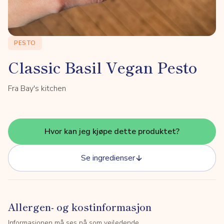
PESTO
Classic Basil Vegan Pesto
Fra Bay's kitchen
Hvor kan jeg kjøpe dette produktet?
Se ingredienser
Allergen- og kostinformasjon
Informasjonen må ses på som veiledende.