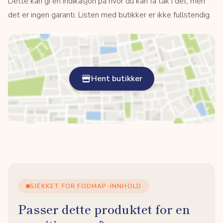
Dette kan gi en indikasjon på hvor du kan få tak i det, men
det er ingen garanti. Listen med butikker er ikke fullstendig.
Hent butikker
SJEKKET FOR FODMAP-INNHOLD
Passer dette produktet for en