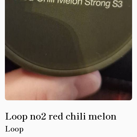
Loop no2 red chili melon
Loop