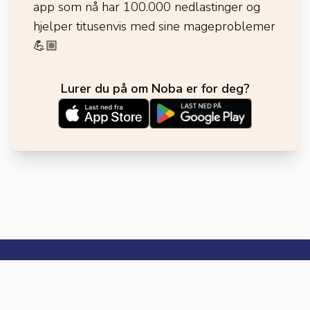
app som nå har 100.000 nedlastinger og
hjelper titusenvis med sine mageproblemer
💪🏼
Lurer du på om Noba er for deg?