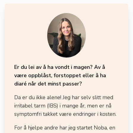
Er du lei av å ha vondt i magen? Av å
være oppblåst, forstoppet eller å ha
diaré når det minst passer?
Da er du ikke alene! Jeg har selv slitt med
irritabel tarm (IBS) i mange år, men er nå
symptomfri takket være endringer i kosten.
For å hjelpe andre har jeg startet Noba, en