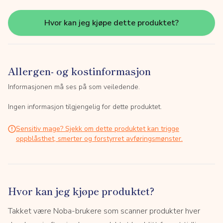
Hvor kan jeg kjøpe dette produktet?
Allergen- og kostinformasjon
Informasjonen må ses på som veiledende.
Ingen informasjon tilgjengelig for dette produktet.
Sensitiv mage? Sjekk om dette produktet kan trigge
oppblåsthet, smerter og forstyrret avføringsmønster.
Hvor kan jeg kjøpe produktet?
Takket være Noba-brukere som scanner produkter hver