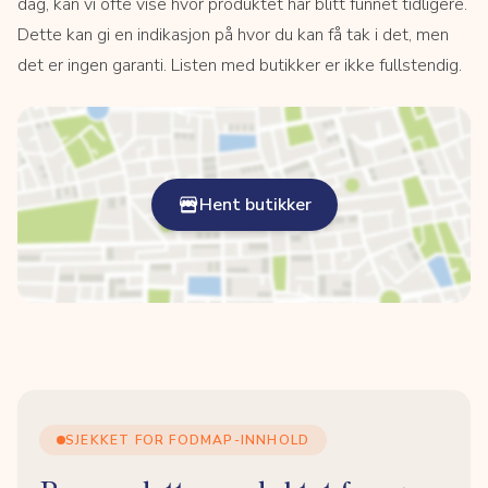
dag, kan vi ofte vise hvor produktet har blitt funnet tidligere.
Dette kan gi en indikasjon på hvor du kan få tak i det, men
det er ingen garanti. Listen med butikker er ikke fullstendig.
Hent butikker
SJEKKET FOR FODMAP-INNHOLD