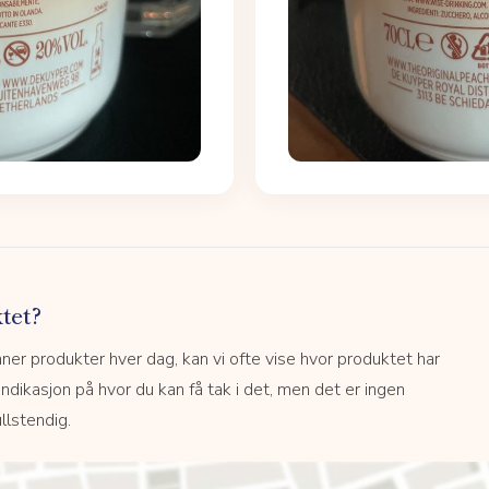
tet?
r produkter hver dag, kan vi ofte vise hvor produktet har
 indikasjon på hvor du kan få tak i det, men det er ingen
llstendig.