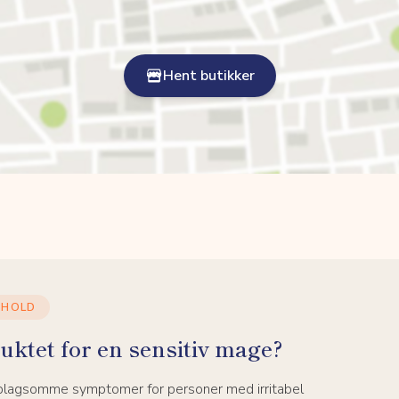
Hent butikker
NHOLD
uktet for en sensitiv mage?
 plagsomme symptomer for personer med irritabel