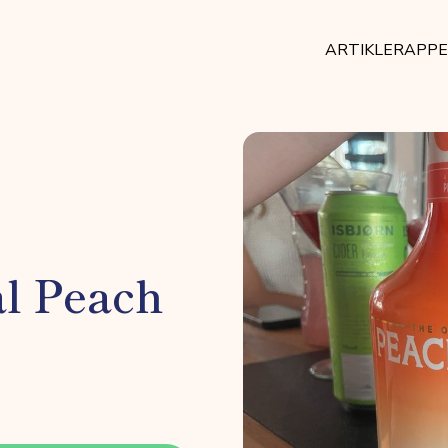
ARTIKLER
APP
al Peach