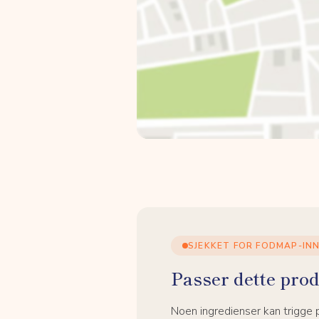
SJEKKET FOR FODMAP-IN
Passer dette prod
Noen ingredienser kan trigge