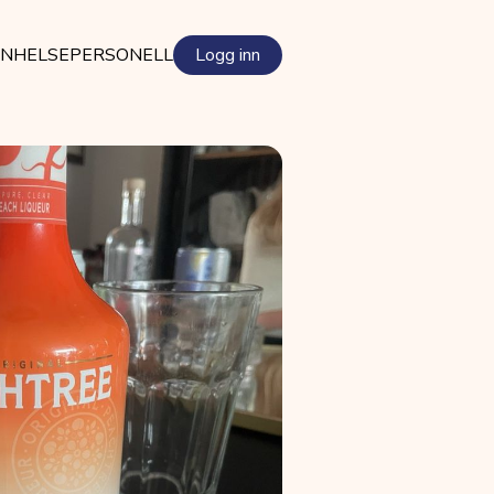
EN
HELSEPERSONELL
Logg inn