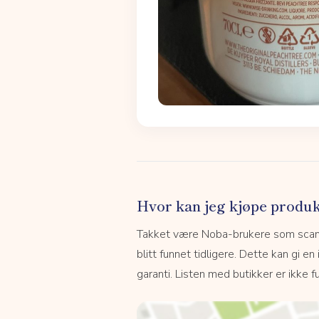
Hvor kan jeg kjøpe produk
Takket være Noba-brukere som scanne
blitt funnet tidligere. Dette kan gi en
garanti. Listen med butikker er ikke fu