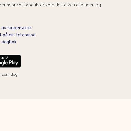
er hvorvidt produkter som dette kan gi plager, og
 av fagpersoner
t på din toleranse
BS-dagbok
r som deg