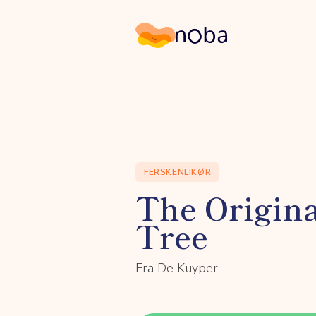
Noba
FERSKENLIKØR
The Origin
Tree
Fra De Kuyper