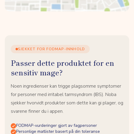
SJEKKET FOR FODMAP-INNHOLD
Passer dette produktet for en
sensitiv mage?
Noen ingredienser kan trigge plagsomme symptomer
for personer med irritabel tarmsyndrom (IBS). Noba
sjekker hvorvidt produkter som dette kan gi plager, og
svarene finner du i appen.
FODMAP-vurderinger gjort av fagpersoner
Personlige matlister basert på din toleranse