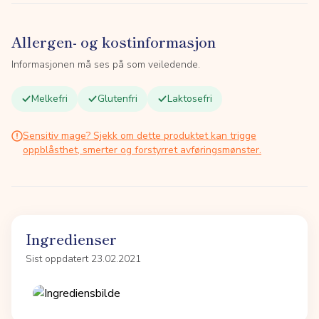
Allergen- og kostinformasjon
Informasjonen må ses på som veiledende.
Melkefri
Glutenfri
Laktosefri
Sensitiv mage? Sjekk om dette produktet kan trigge
oppblåsthet, smerter og forstyrret avføringsmønster.
Ingredienser
Sist oppdatert 23.02.2021