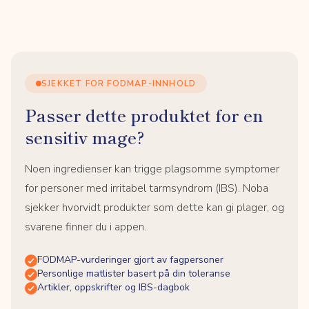
SJEKKET FOR FODMAP-INNHOLD
Passer dette produktet for en
sensitiv mage?
Noen ingredienser kan trigge plagsomme symptomer
for personer med irritabel tarmsyndrom (IBS). Noba
sjekker hvorvidt produkter som dette kan gi plager, og
svarene finner du i appen.
FODMAP-vurderinger gjort av fagpersoner
Personlige matlister basert på din toleranse
Artikler, oppskrifter og IBS-dagbok