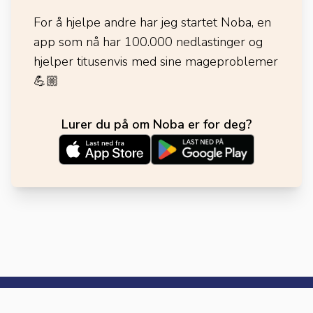
For å hjelpe andre har jeg startet Noba, en
app som nå har 100.000 nedlastinger og
hjelper titusenvis med sine mageproblemer
💪🏼
Lurer du på om Noba er for deg?