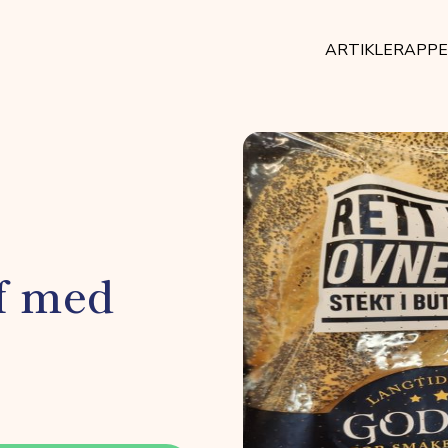
ARTIKLER
APP
f med