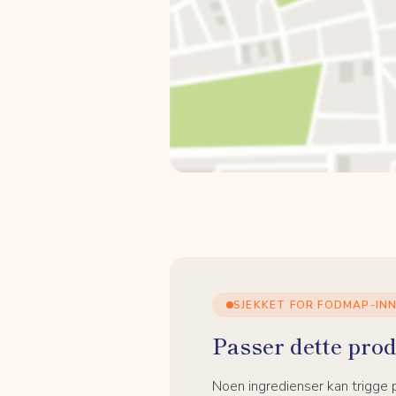
SJEKKET FOR FODMAP-IN
Passer dette prod
Noen ingredienser kan trigge