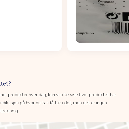
tet?
r produkter hver dag, kan vi ofte vise hvor produktet har
 indikasjon på hvor du kan få tak i det, men det er ingen
llstendig.