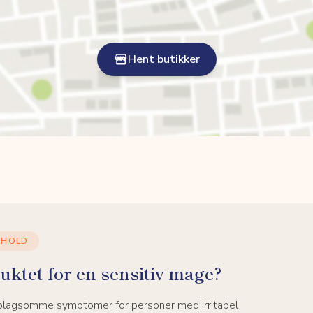
Hent butikker
NHOLD
uktet for en sensitiv mage?
 plagsomme symptomer for personer med irritabel