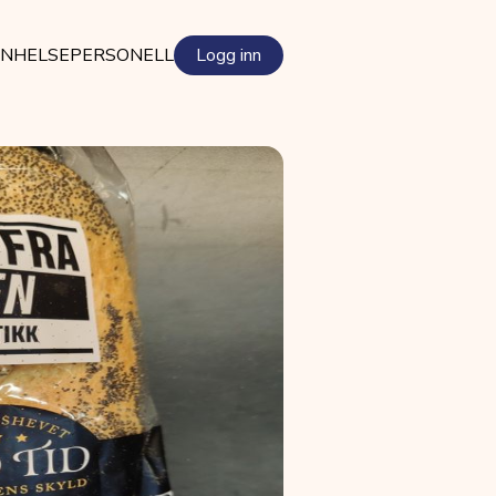
EN
HELSEPERSONELL
Logg inn