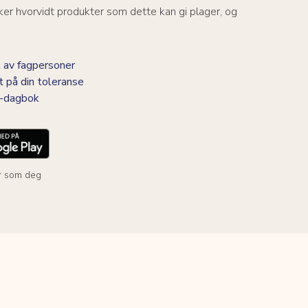
er hvorvidt produkter som dette kan gi plager, og
 av fagpersoner
t på din toleranse
BS-dagbok
r som deg