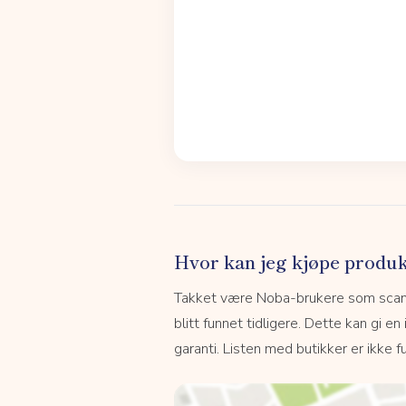
Hvor kan jeg kjøpe produk
Takket være Noba-brukere som scanne
blitt funnet tidligere. Dette kan gi en
garanti. Listen med butikker er ikke fu