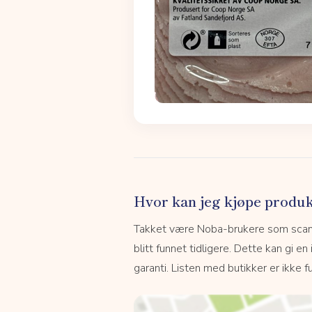
Hvor kan jeg kjøpe produk
Takket være Noba-brukere som scanne
blitt funnet tidligere. Dette kan gi en
garanti. Listen med butikker er ikke fu