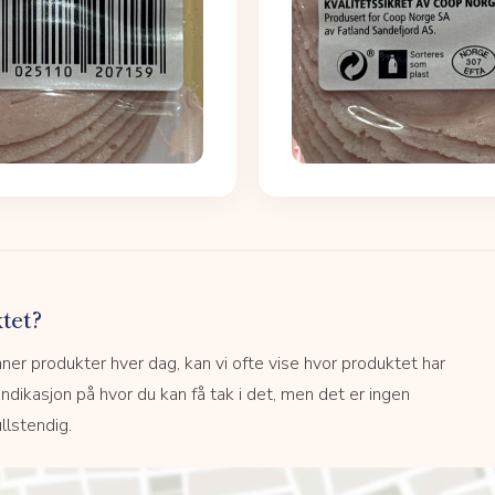
tet?
r produkter hver dag, kan vi ofte vise hvor produktet har
 indikasjon på hvor du kan få tak i det, men det er ingen
llstendig.