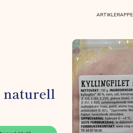
ARTIKLER
APP
, naturell