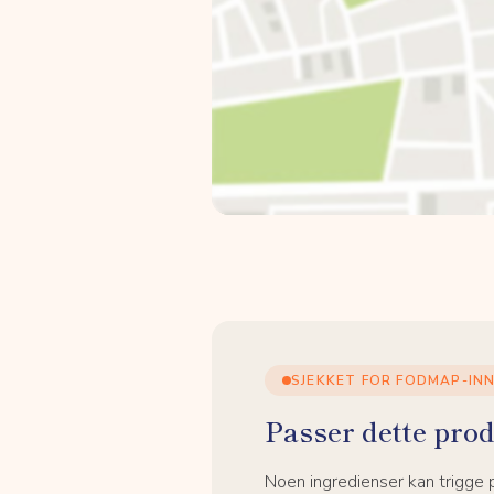
SJEKKET FOR FODMAP-IN
Passer dette prod
Noen ingredienser kan trigge