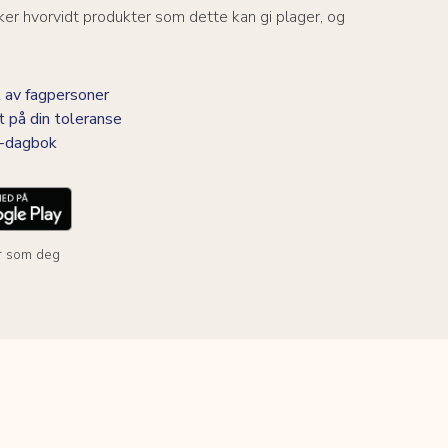
er hvorvidt produkter som dette kan gi plager, og
 av fagpersoner
t på din toleranse
BS-dagbok
r som deg