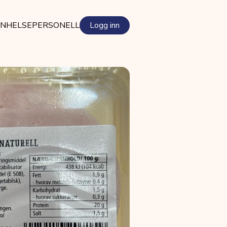
EN
HELSEPERSONELL
Logg inn