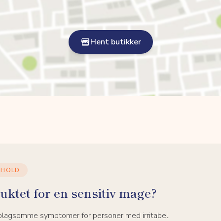
Hent butikker
NHOLD
uktet for en sensitiv mage?
 plagsomme symptomer for personer med irritabel