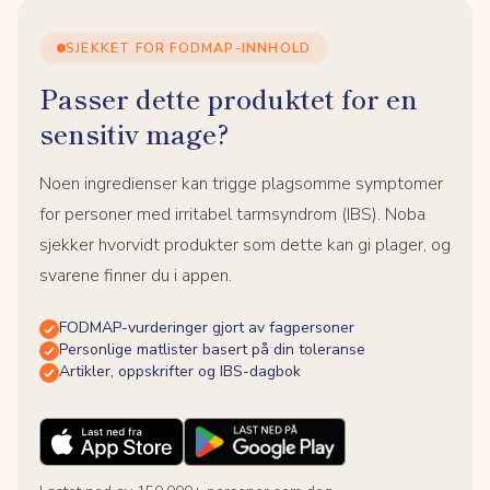
SJEKKET FOR FODMAP-INNHOLD
Passer dette produktet for en
sensitiv mage?
Noen ingredienser kan trigge plagsomme symptomer
for personer med irritabel tarmsyndrom (IBS). Noba
sjekker hvorvidt produkter som dette kan gi plager, og
svarene finner du i appen.
FODMAP-vurderinger gjort av fagpersoner
Personlige matlister basert på din toleranse
Artikler, oppskrifter og IBS-dagbok