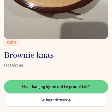
KJEKS
Brownie knas
Fra Berthas
Hvor kan jeg kjøpe dette produktet?
Se ingredienser