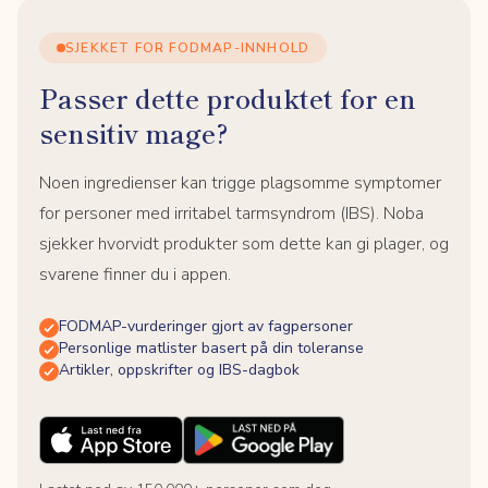
SJEKKET FOR FODMAP-INNHOLD
Passer dette produktet for en
sensitiv mage?
Noen ingredienser kan trigge plagsomme symptomer
for personer med irritabel tarmsyndrom (IBS). Noba
sjekker hvorvidt produkter som dette kan gi plager, og
svarene finner du i appen.
FODMAP-vurderinger gjort av fagpersoner
Personlige matlister basert på din toleranse
Artikler, oppskrifter og IBS-dagbok