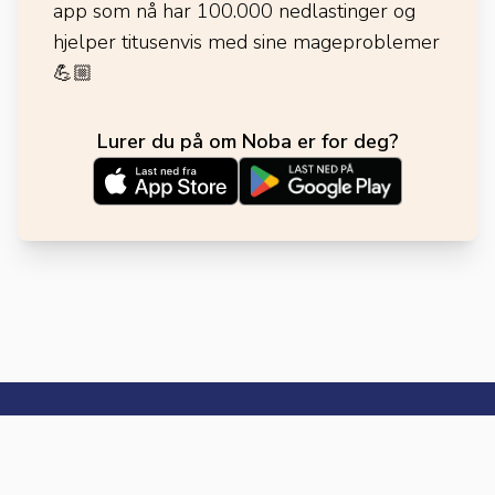
app som nå har 100.000 nedlastinger og
hjelper titusenvis med sine mageproblemer
💪🏼
Lurer du på om Noba er for deg?