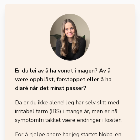
Er du lei av å ha vondt i magen? Av å
være oppblåst, forstoppet eller å ha
diaré når det minst passer?
Da er du ikke alene! Jeg har selv slitt med
irritabel tarm (IBS) i mange år, men er nå
symptomfri takket være endringer i kosten.
For å hjelpe andre har jeg startet Noba, en