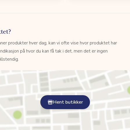
tet?
r produkter hver dag, kan vi ofte vise hvor produktet har
 indikasjon på hvor du kan få tak i det, men det er ingen
llstendig.
Hent butikker