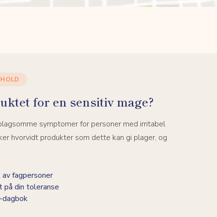
NHOLD
uktet for en sensitiv mage?
 plagsomme symptomer for personer med irritabel
er hvorvidt produkter som dette kan gi plager, og
 av fagpersoner
t på din toleranse
BS-dagbok