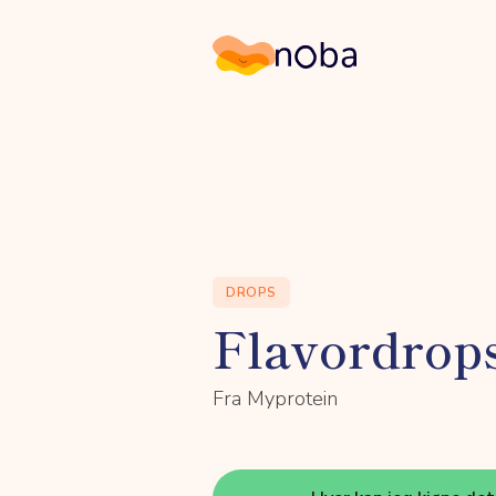
Noba
DROPS
Flavordrop
Fra Myprotein