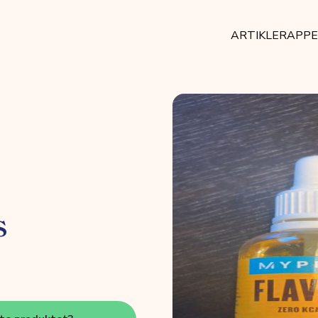
ARTIKLER
APP
s