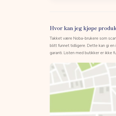
Hvor kan jeg kjøpe produk
Takket være Noba-brukere som scanne
blitt funnet tidligere. Dette kan gi en
garanti. Listen med butikker er ikke fu