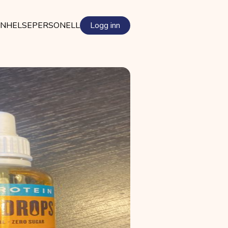
EN
HELSEPERSONELL
Logg inn