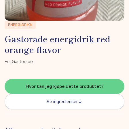
ENERGIDRIKK
Gastorade energidrik red
orange flavor
Fra Gastorade
Hvor kan jeg kjøpe dette produktet?
Se ingredienser