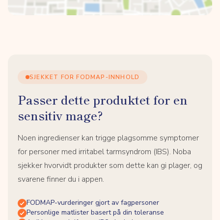
SJEKKET FOR FODMAP-INNHOLD
Passer dette produktet for en
sensitiv mage?
Noen ingredienser kan trigge plagsomme symptomer
for personer med irritabel tarmsyndrom (IBS). Noba
sjekker hvorvidt produkter som dette kan gi plager, og
svarene finner du i appen.
FODMAP-vurderinger gjort av fagpersoner
Personlige matlister basert på din toleranse