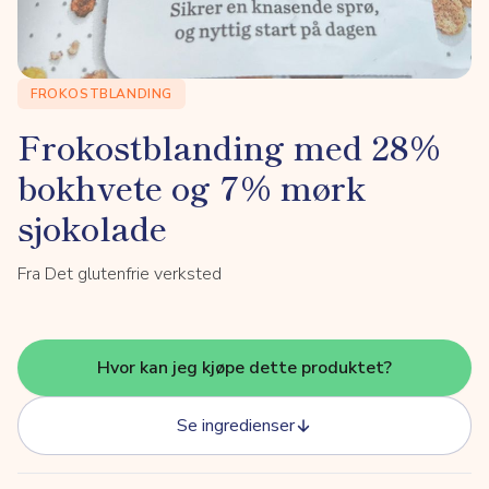
FROKOSTBLANDING
Frokostblanding med 28%
bokhvete og 7% mørk
sjokolade
Fra Det glutenfrie verksted
Hvor kan jeg kjøpe dette produktet?
Se ingredienser