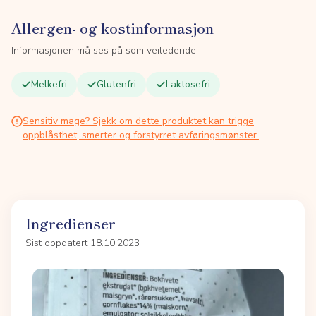
Allergen- og kostinformasjon
Informasjonen må ses på som veiledende.
Melkefri
Glutenfri
Laktosefri
Sensitiv mage? Sjekk om dette produktet kan trigge
oppblåsthet, smerter og forstyrret avføringsmønster.
Ingredienser
Sist oppdatert 18.10.2023