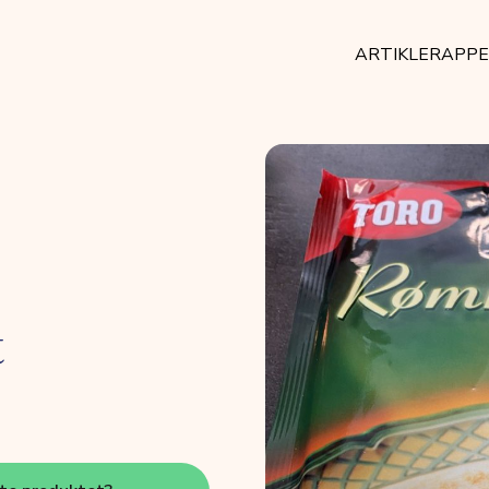
ARTIKLER
APP
t