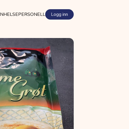
EN
HELSEPERSONELL
Logg inn