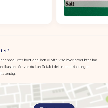
tet?
r produkter hver dag, kan vi ofte vise hvor produktet har
 indikasjon på hvor du kan få tak i det, men det er ingen
llstendig.