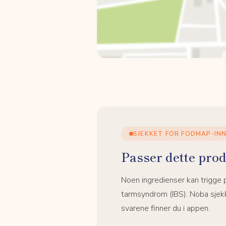
SJEKKET FOR FODMAP-IN
Passer dette prod
Noen ingredienser kan trigge
tarmsyndrom (IBS). Noba sjekk
svarene finner du i appen.