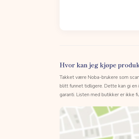
Hvor kan jeg kjøpe produk
Takket være Noba-brukere som scanne
blitt funnet tidligere. Dette kan gi en
garanti. Listen med butikker er ikke fu