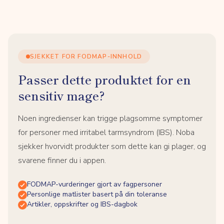
SJEKKET FOR FODMAP-INNHOLD
Passer dette produktet for en
sensitiv mage?
Noen ingredienser kan trigge plagsomme symptomer
for personer med irritabel tarmsyndrom (IBS). Noba
sjekker hvorvidt produkter som dette kan gi plager, og
svarene finner du i appen.
FODMAP-vurderinger gjort av fagpersoner
Personlige matlister basert på din toleranse
Artikler, oppskrifter og IBS-dagbok