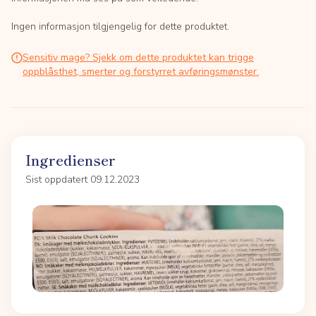
Ingen informasjon tilgjengelig for dette produktet.
Sensitiv mage? Sjekk om dette produktet kan trigge
oppblåsthet, smerter og forstyrret avføringsmønster.
Ingredienser
Sist oppdatert 09.12.2023