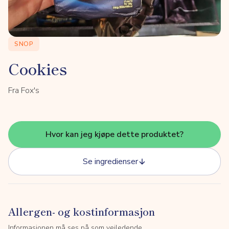
SNOP
Cookies
Fra Fox's
Hvor kan jeg kjøpe dette produktet?
Se ingredienser
Allergen- og kostinformasjon
Informasjonen må ses på som veiledende.