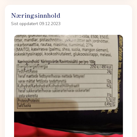
Næringsinnhold
Sist oppdatert 09.12.2023