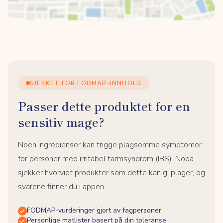
SJEKKET FOR FODMAP-INNHOLD
Passer dette produktet for en
sensitiv mage?
Noen ingredienser kan trigge plagsomme symptomer
for personer med irritabel tarmsyndrom (IBS). Noba
sjekker hvorvidt produkter som dette kan gi plager, og
svarene finner du i appen.
FODMAP-vurderinger gjort av fagpersoner
Personlige matlister basert på din toleranse