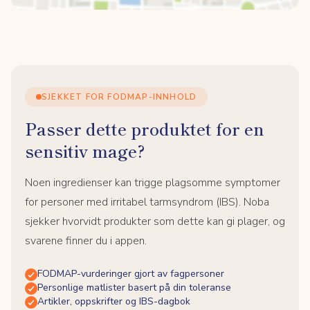
SJEKKET FOR FODMAP-INNHOLD
Passer dette produktet for en
sensitiv mage?
Noen ingredienser kan trigge plagsomme symptomer
for personer med irritabel tarmsyndrom (IBS). Noba
sjekker hvorvidt produkter som dette kan gi plager, og
svarene finner du i appen.
FODMAP-vurderinger gjort av fagpersoner
Personlige matlister basert på din toleranse
Artikler, oppskrifter og IBS-dagbok