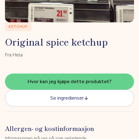
KETCHUP
Original spice ketchup
Fra Hela
Hvor kan jeg kjøpe dette produktet?
Se ingredienser
Allergen- og kostinformasjon
Informasjonen må ses på som veiledende.