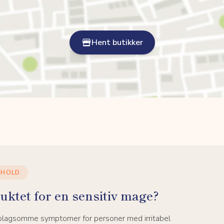
Hent butikker
NHOLD
uktet for en sensitiv mage?
 plagsomme symptomer for personer med irritabel