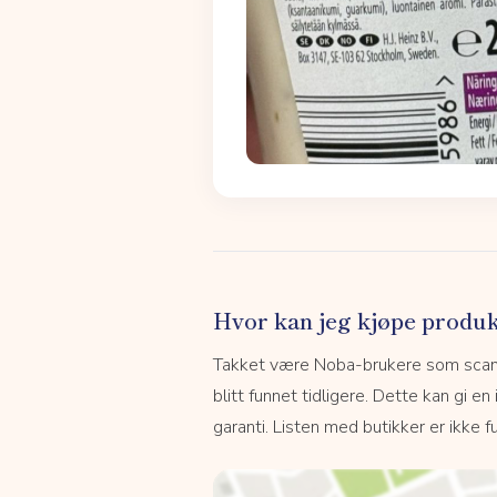
Hvor kan jeg kjøpe produk
Takket være Noba-brukere som scanne
blitt funnet tidligere. Dette kan gi en
garanti. Listen med butikker er ikke fu