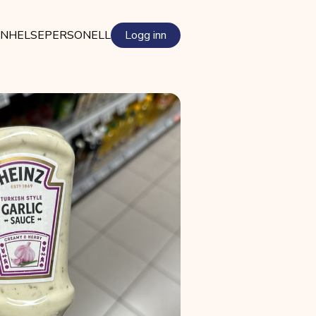
EN
HELSEPERSONELL
Logg inn