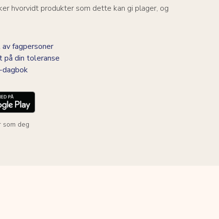
er hvorvidt produkter som dette kan gi plager, og
 av fagpersoner
t på din toleranse
BS-dagbok
r som deg