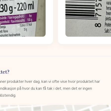
tet?
r produkter hver dag, kan vi ofte vise hvor produktet har
 indikasjon på hvor du kan få tak i det, men det er ingen
llstendig.