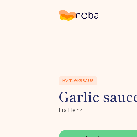
Noba
HVITLØKSSAUS
Garlic sauc
Fra Heinz