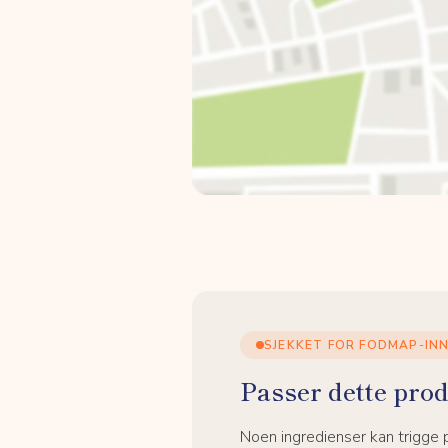
SJEKKET FOR FODMAP-IN
Passer dette prod
Noen ingredienser kan trigge