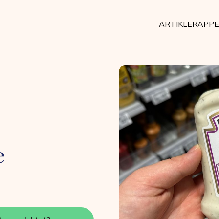
ARTIKLER
APP
e