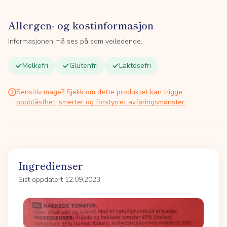
Allergen- og kostinformasjon
Informasjonen må ses på som veiledende.
Melkefri
Glutenfri
Laktosefri
Sensitiv mage? Sjekk om dette produktet kan trigge
oppblåsthet, smerter og forstyrret avføringsmønster.
Ingredienser
Sist oppdatert 12.09.2023