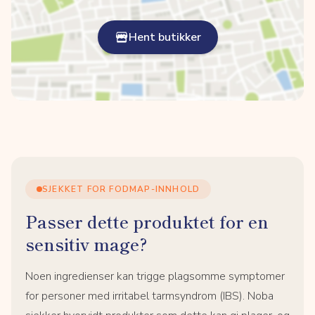
Hent butikker
SJEKKET FOR FODMAP-INNHOLD
Passer dette produktet for en
sensitiv mage?
Noen ingredienser kan trigge plagsomme symptomer
for personer med irritabel tarmsyndrom (IBS). Noba