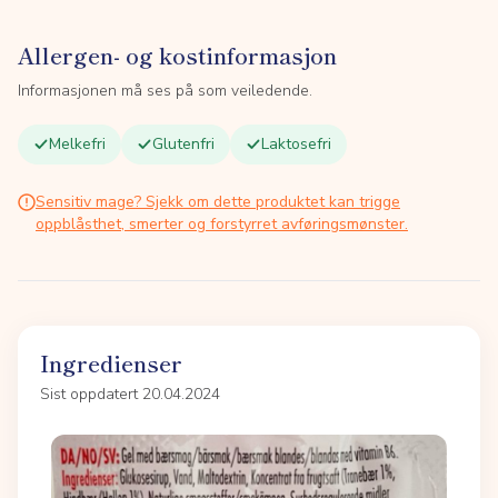
Allergen- og kostinformasjon
Informasjonen må ses på som veiledende.
Melkefri
Glutenfri
Laktosefri
Sensitiv mage? Sjekk om dette produktet kan trigge
oppblåsthet, smerter og forstyrret avføringsmønster.
Ingredienser
Sist oppdatert 20.04.2024