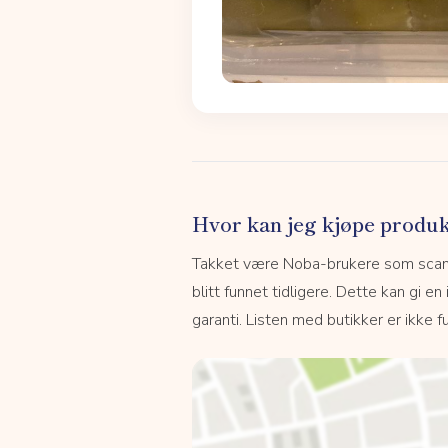
Hvor kan jeg kjøpe produk
Takket være Noba-brukere som scanne
blitt funnet tidligere. Dette kan gi en
garanti. Listen med butikker er ikke fu