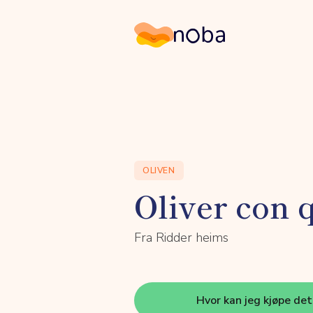
Noba
OLIVEN
Oliver con 
Fra Ridder heims
Hvor kan jeg kjøpe de