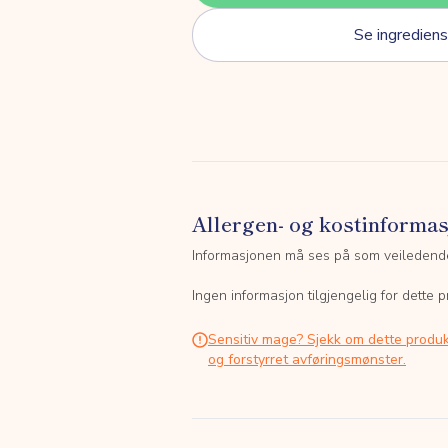
Se ingrediens
Allergen- og kostinforma
Informasjonen må ses på som veiledend
Ingen informasjon tilgjengelig for dette p
Sensitiv mage? Sjekk om dette produk
og forstyrret avføringsmønster.