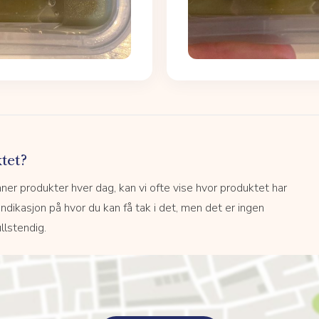
tet?
r produkter hver dag, kan vi ofte vise hvor produktet har
 indikasjon på hvor du kan få tak i det, men det er ingen
llstendig.