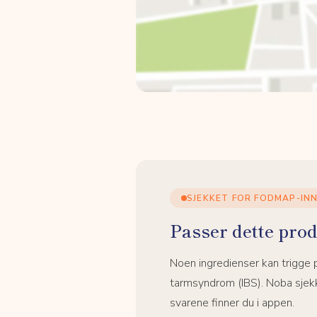
SJEKKET FOR FODMAP-IN
Passer dette prod
Noen ingredienser kan trigge
tarmsyndrom (IBS). Noba sjekk
svarene finner du i appen.