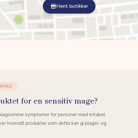
Hent butikker
NHOLD
uktet for en sensitiv mage?
 plagsomme symptomer for personer med irritabel
er hvorvidt produkter som dette kan gi plager, og