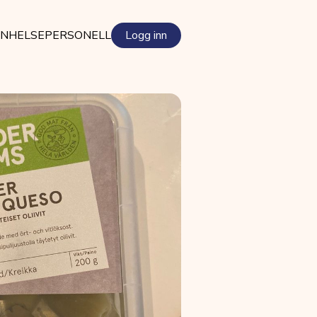
EN
HELSEPERSONELL
Logg inn