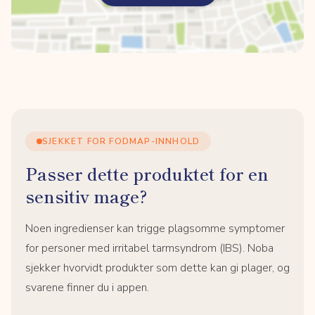
SJEKKET FOR FODMAP-INNHOLD
Passer dette produktet for en
sensitiv mage?
Noen ingredienser kan trigge plagsomme symptomer
for personer med irritabel tarmsyndrom (IBS). Noba
sjekker hvorvidt produkter som dette kan gi plager, og
svarene finner du i appen.