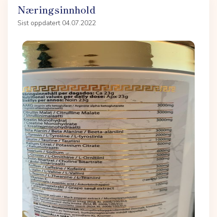
Næringsinnhold
Sist oppdatert 04.07.2022